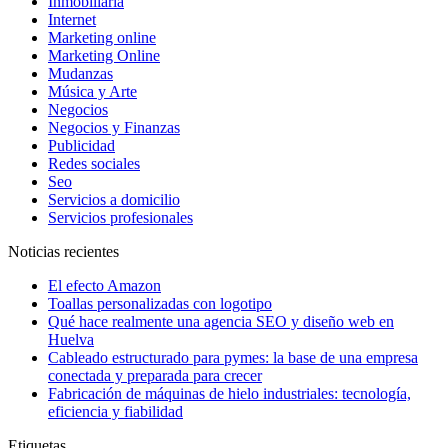
Inmobiliaria
Internet
Marketing online
Marketing Online
Mudanzas
Música y Arte
Negocios
Negocios y Finanzas
Publicidad
Redes sociales
Seo
Servicios a domicilio
Servicios profesionales
Noticias recientes
El efecto Amazon
Toallas personalizadas con logotipo
Qué hace realmente una agencia SEO y diseño web en
Huelva
Cableado estructurado para pymes: la base de una empresa
conectada y preparada para crecer
Fabricación de máquinas de hielo industriales: tecnología,
eficiencia y fiabilidad
Etiquetas