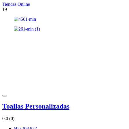
Tiendas Online
19
Toallas Personalizadas
0.0
(0)
605 268 932