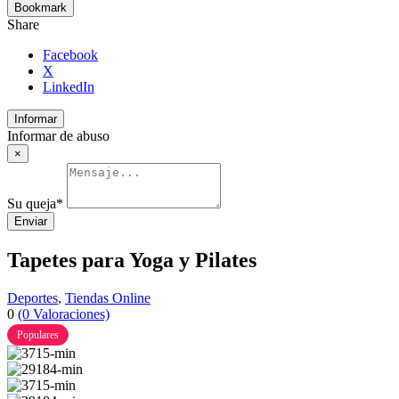
Bookmark
Share
Facebook
X
LinkedIn
Informar
Informar de abuso
×
Su queja
*
Enviar
Tapetes para Yoga y Pilates
Deportes
,
Tiendas Online
0
(0 Valoraciones)
Populares