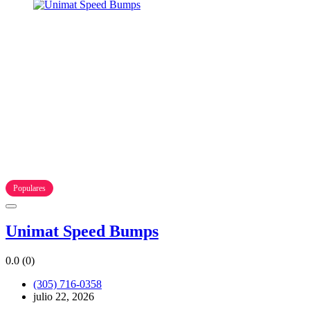
Populares
Unimat Speed Bumps
0.0
(0)
(305) 716-0358
julio 22, 2026