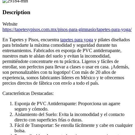
Description
Website
https://tapetesypisos.com.mx/pisos-para-gimnasio/tapetes-para-yoga/
En Tapetes y Pisos, encuentra
tapetes para yoga
y pilates diseñados
para brindarte la máxima comodidad y seguridad durante tus
entrenamientos. Fabricados en esponja de PVC antiderrapante,
nuestros mats te aíslan del suelo y evitan la incomodidad,
permitiéndote concentrarte en tu práctica. Ligeros y fáciles de
enrollar, son perfectos para llevar a clases o usar en casa. ¡Además,
son personalizables con tu logotipo! Con más de 20 años de
experiencia, somos fabricantes líderes en México y te ofrecemos
precios directos de fábrica con envío a todo el país.
Características Destacadas:
Esponja de PVC Antiderrapante: Proporciona un agarre
seguro y cómodo.
Aislamiento del Suelo: Evita la incomodidad y el contacto
directo con superficies frías o duras.
Fácil de Transportar: Se enrolla fácilmente y cabe en cualquier
bolsa.