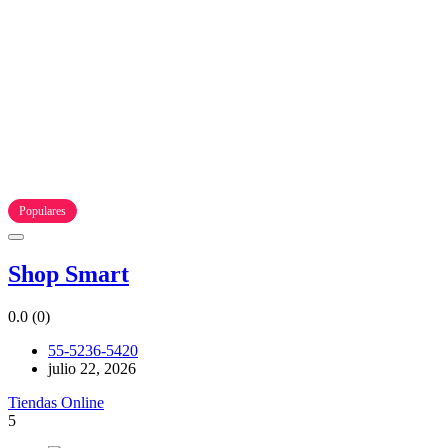
Populares
Shop Smart
0.0
(0)
55-5236-5420
julio 22, 2026
Tiendas Online
5