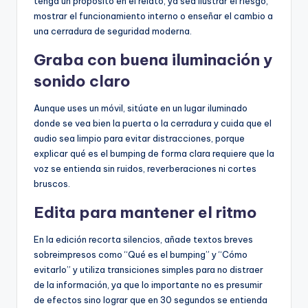
tenga un propósito en el relato, ya sea ilustrar el riesgo,
mostrar el funcionamiento interno o enseñar el cambio a
una cerradura de seguridad moderna.
Graba con buena iluminación y
sonido claro
Aunque uses un móvil, sitúate en un lugar iluminado
donde se vea bien la puerta o la cerradura y cuida que el
audio sea limpio para evitar distracciones, porque
explicar qué es el bumping de forma clara requiere que la
voz se entienda sin ruidos, reverberaciones ni cortes
bruscos.
Edita para mantener el ritmo
En la edición recorta silencios, añade textos breves
sobreimpresos como “Qué es el bumping” y “Cómo
evitarlo” y utiliza transiciones simples para no distraer
de la información, ya que lo importante no es presumir
de efectos sino lograr que en 30 segundos se entienda