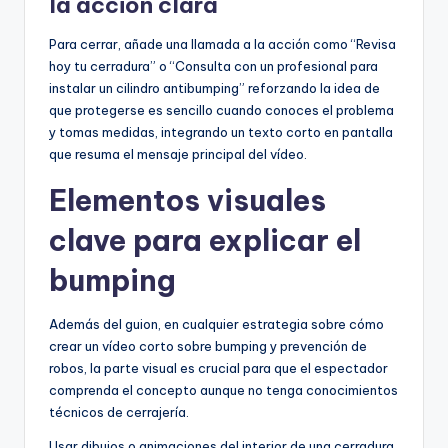
la acción clara
Para cerrar, añade una llamada a la acción como “Revisa
hoy tu cerradura” o “Consulta con un profesional para
instalar un cilindro antibumping” reforzando la idea de
que protegerse es sencillo cuando conoces el problema
y tomas medidas, integrando un texto corto en pantalla
que resuma el mensaje principal del vídeo.
Elementos visuales
clave para explicar el
bumping
Además del guion, en cualquier estrategia sobre cómo
crear un vídeo corto sobre bumping y prevención de
robos, la parte visual es crucial para que el espectador
comprenda el concepto aunque no tenga conocimientos
técnicos de cerrajería.
Usar dibujos o animaciones del interior de una cerradura