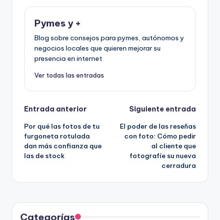
Pymes y +
Blog sobre consejos para pymes, autónomos y
negocios locales que quieren mejorar su
presencia en internet
Ver todas las entradas
Navegación
Entrada anterior
Siguiente entrada
Por qué las fotos de tu
El poder de las reseñas
de
furgoneta rotulada
con foto: Cómo pedir
dan más confianza que
al cliente que
entradas
las de stock
fotografíe su nueva
cerradura
Categorías