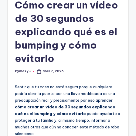
Cómo crear un vídeo
de 30 segundos
explicando qué es el
bumping y cómo
evitarlo
Pymes y +
abril 7, 2026
Publicado
por
Sentir que tu casa no está segura porque cualquiera
podría abrir la puerta con una llave modificada es una
preocupación real, y precisamente por eso aprender
cómo crear un vídeo de 30 segundos explicando
qué es el bumping y cómo evitarlo
puede ayudarte a
proteger a tu familia y, al mismo tiempo, informar a
muchos otros que aún no conocen este método de robo
silencioso.