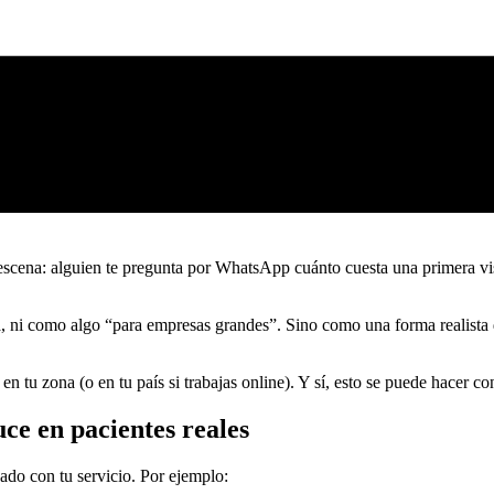
 escena: alguien te pregunta por WhatsApp cuánto cuesta una primera visi
ni como algo “para empresas grandes”. Sino como una forma realista 
en tu zona (o en tu país si trabajas online). Y sí, esto se puede hacer c
ce en pacientes reales
do con tu servicio. Por ejemplo: