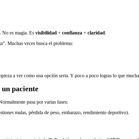
ta. No es magia. Es
visibilidad
+
confianza
+
claridad
.
sta”. Muchas veces busca el problema:
e empieza a ver como una opción seria. Y poco a poco logras lo que much
 un paciente
 Normalmente pasa por varias fases:
stiones malas, pérdida de peso, embarazo, rendimiento deportivo).