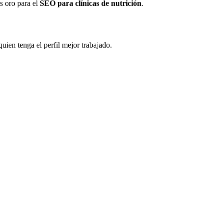
s oro para el
SEO para clínicas de nutrición
.
ien tenga el perfil mejor trabajado.