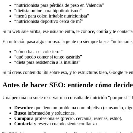
“nutricionista para pérdida de peso en Valencia”
“dietista online para hipotiroidismo”
“menú para colon irritable nutricionista”
“nutricionista deportivo cerca de mí”
Si tu web sale arriba, ese usuario entra, te conoce, confía y te contac
En nutrición pasa algo curioso: la gente no siempre busca “nutricioni
“cómo bajar el colesterol”
“qué puedo comer si tengo gastritis”
“dieta para resistencia a la insulina”
Si tú creas contenido útil sobre eso, y lo estructuras bien, Google t
Antes de hacer SEO: entiende cómo decide
Una persona no suele reservar una consulta de nutrición “porque sí”.
Descubre
que tiene un problema o un objetivo (cansancio, dige
Busca
información y soluciones.
Compara
profesionales (precio, cercanía, reseñas, estilo).
Contacta
y reserva cuando siente confianza.