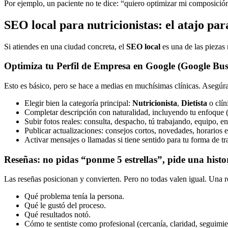
Por ejemplo, un paciente no te dice: “quiero optimizar mi composición
SEO local para nutricionistas: el atajo par
Si atiendes en una ciudad concreta, el
SEO local
es una de las piezas
Optimiza tu Perfil de Empresa en Google (Google Busi
Esto es básico, pero se hace a medias en muchísimas clínicas. Asegúra
Elegir bien la categoría principal:
Nutricionista
,
Dietista
o clín
Completar descripción con naturalidad, incluyendo tu enfoque (d
Subir fotos reales: consulta, despacho, tú trabajando, equipo, en
Publicar actualizaciones: consejos cortos, novedades, horarios e
Activar mensajes o llamadas si tiene sentido para tu forma de tr
Reseñas: no pidas “ponme 5 estrellas”, pide una histo
Las reseñas posicionan y convierten. Pero no todas valen igual. Una re
Qué problema tenía la persona.
Qué le gustó del proceso.
Qué resultados notó.
Cómo te sentiste como profesional (cercanía, claridad, seguimie