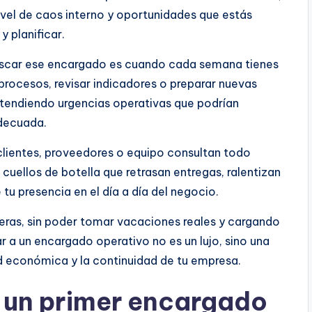
ivel de caos interno y oportunidades que estás
 planificar.
 buscar ese encargado es cuando cada semana tienes
rocesos, revisar indicadores o preparar nuevas
atendiendo urgencias operativas que podrían
adecuada.
clientes, proveedores o equipo consultan todo
uellos de botella que retrasan entregas, ralentizan
tu presencia en el día a día del negocio.
ieras, sin poder tomar vacaciones reales y cargando
r a un encargado operativo no es un lujo, sino una
ad económica y la continuidad de tu empresa.
 un primer encargado