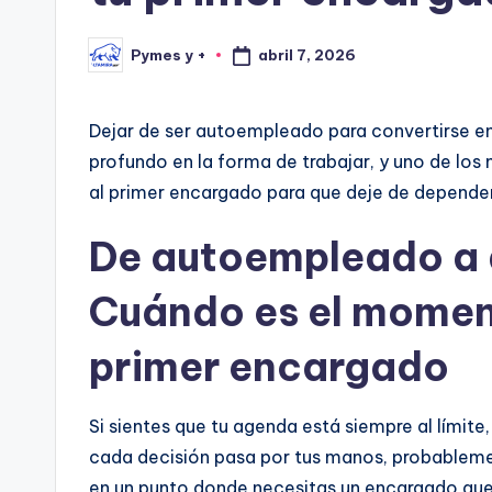
abril 7, 2026
Pymes y +
Publicado
por
Dejar de ser autoempleado para convertirse e
profundo en la forma de trabajar, y uno de lo
al primer encargado para que deje de depender
De autoempleado a 
Cuándo es el moment
primer encargado
Si sientes que tu agenda está siempre al límite
cada decisión pasa por tus manos, probableme
en un punto donde necesitas un encargado que 