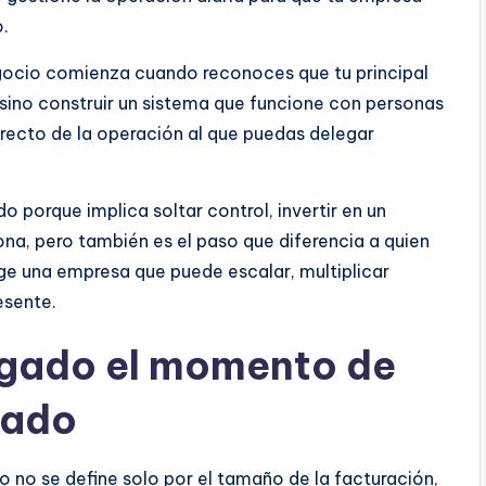
o.
gocio comienza cuando reconoces que tu principal
 sino construir un sistema que funcione con personas
irecto de la operación al que puedas delegar
 porque implica soltar control, invertir en un
rsona, pero también es el paso que diferencia a quien
ge una empresa que puede escalar, multiplicar
esente.
egado el momento de
gado
 no se define solo por el tamaño de la facturación,