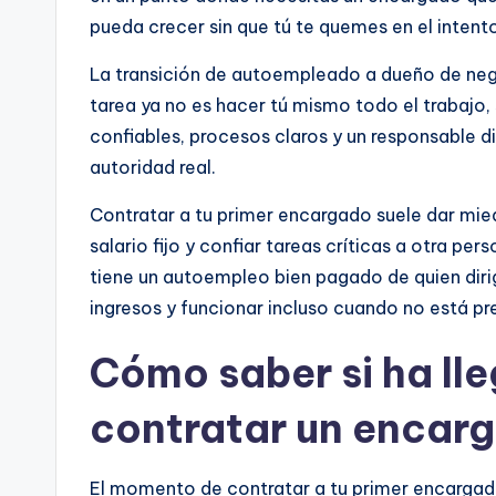
pueda crecer sin que tú te quemes en el intent
La transición de autoempleado a dueño de ne
tarea ya no es hacer tú mismo todo el trabajo,
confiables, procesos claros y un responsable d
autoridad real.
Contratar a tu primer encargado suele dar miedo
salario fijo y confiar tareas críticas a otra pe
tiene un autoempleo bien pagado de quien diri
ingresos y funcionar incluso cuando no está pr
Cómo saber si ha ll
contratar un encar
El momento de contratar a tu primer encargado