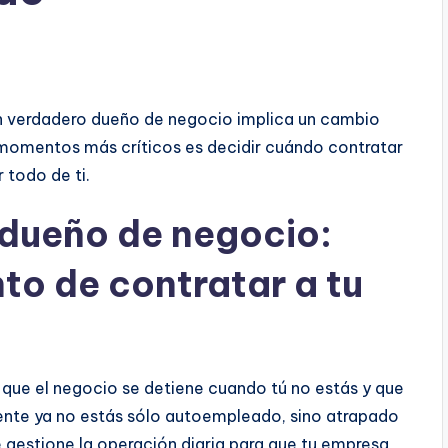
n verdadero dueño de negocio implica un cambio
s momentos más críticos es decidir cuándo contratar
 todo de ti.
dueño de negocio:
o de contratar a tu
, que el negocio se detiene cuando tú no estás y que
nte ya no estás sólo autoempleado, sino atrapado
gestione la operación diaria para que tu empresa