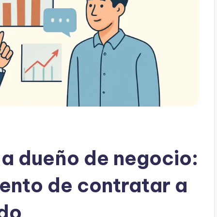
a dueño de negocio:
nto de contratar a
ado