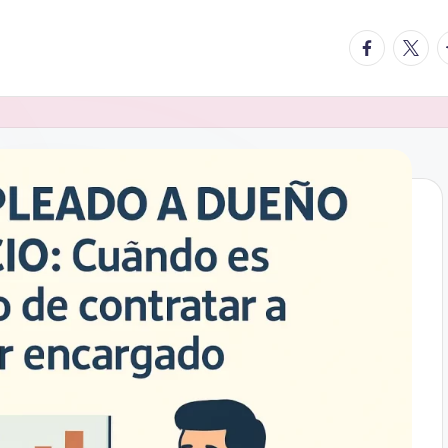
facebook.
twitte
t