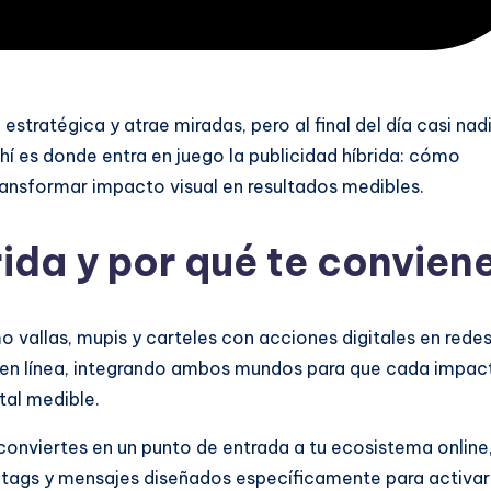
 estratégica y atrae miradas, pero al final del día casi nad
 ahí es donde entra en juego la publicidad híbrida: cómo
transformar impacto visual en resultados medibles.
rida y por qué te convien
 vallas, mupis y carteles con acciones digitales en rede
s en línea, integrando ambos mundos para que cada impac
tal medible.
 conviertes en un punto de entrada a tu ecosistema online
htags y mensajes diseñados específicamente para activar