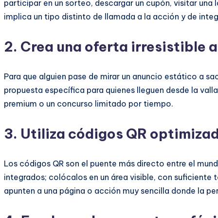
participar en un sorteo, descargar un cupón, visitar una
implica un tipo distinto de llamada a la acción y de inte
2. Crea una oferta irresistible 
Para que alguien pase de mirar un anuncio estático a saca
propuesta específica para quienes lleguen desde la val
premium o un concurso limitado por tiempo.
3. Utiliza códigos QR optimiza
Los códigos QR son el puente más directo entre el mundo 
integrados; colócalos en un área visible, con suficiente
apunten a una página o acción muy sencilla donde la p