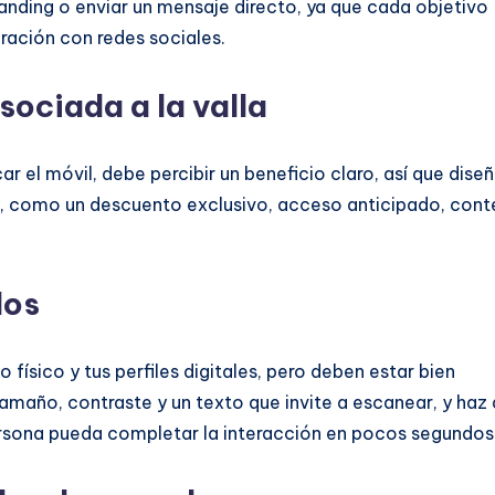
 landing o enviar un mensaje directo, ya que cada objetivo
gración con redes sociales.
asociada a la valla
r el móvil, debe percibir un beneficio claro, así que dise
la, como un descuento exclusivo, acceso anticipado, cont
dos
físico y tus perfiles digitales, pero deben estar bien
 tamaño, contraste y un texto que invite a escanear, y haz
ersona pueda completar la interacción en pocos segundos