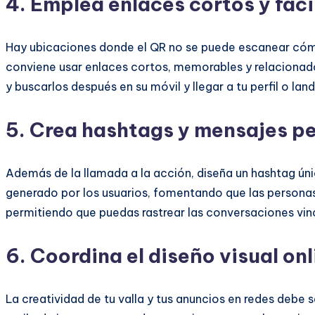
4. Emplea enlaces cortos y fáci
Hay ubicaciones donde el QR no se puede escanear cóm
conviene usar enlaces cortos, memorables y relacionad
y buscarlos después en su móvil y llegar a tu perfil o landi
5. Crea hashtags y mensajes p
Además de la llamada a la acción, diseña un hashtag únic
generado por los usuarios, fomentando que las personas
permitiendo que puedas rastrear las conversaciones vin
6. Coordina el diseño visual onli
La creatividad de tu valla y tus anuncios en redes debe