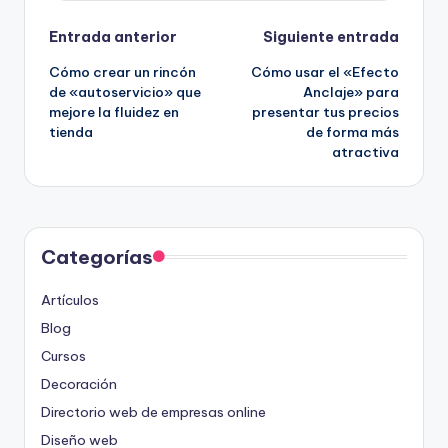
Navegación
Entrada anterior
Siguiente entrada
Cómo crear un rincón
Cómo usar el «Efecto
de
de «autoservicio» que
Anclaje» para
mejore la fluidez en
presentar tus precios
entradas
tienda
de forma más
atractiva
Categorías
Artículos
Blog
Cursos
Decoración
Directorio web de empresas online
Diseño web