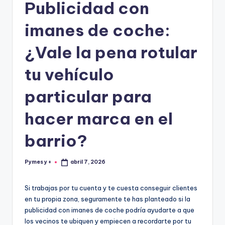
Publicidad con
imanes de coche:
¿Vale la pena rotular
tu vehículo
particular para
hacer marca en el
barrio?
Pymes y +
abril 7, 2026
Publicado
por
Si trabajas por tu cuenta y te cuesta conseguir clientes
en tu propia zona, seguramente te has planteado si la
publicidad con imanes de coche podría ayudarte a que
los vecinos te ubiquen y empiecen a recordarte por tu