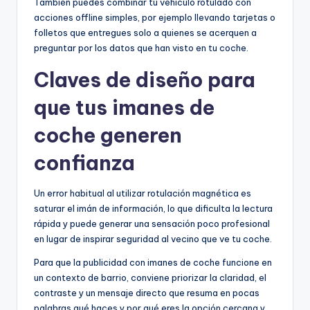
También puedes combinar tu vehículo rotulado con
acciones offline simples, por ejemplo llevando tarjetas o
folletos que entregues solo a quienes se acerquen a
preguntar por los datos que han visto en tu coche.
Claves de diseño para
que tus imanes de
coche generen
confianza
Un error habitual al utilizar rotulación magnética es
saturar el imán de información, lo que dificulta la lectura
rápida y puede generar una sensación poco profesional
en lugar de inspirar seguridad al vecino que ve tu coche.
Para que la publicidad con imanes de coche funcione en
un contexto de barrio, conviene priorizar la claridad, el
contraste y un mensaje directo que resuma en pocas
palabras qué haces y por qué eres la opción cercana y