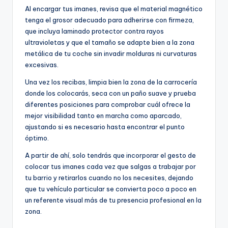
Al encargar tus imanes, revisa que el material magnético
tenga el grosor adecuado para adherirse con firmeza,
que incluya laminado protector contra rayos
ultravioletas y que el tamaño se adapte bien a la zona
metálica de tu coche sin invadir molduras ni curvaturas
excesivas.
Una vez los recibas, limpia bien la zona de la carrocería
donde los colocarás, seca con un paño suave y prueba
diferentes posiciones para comprobar cuál ofrece la
mejor visibilidad tanto en marcha como aparcado,
ajustando si es necesario hasta encontrar el punto
óptimo.
A partir de ahí, solo tendrás que incorporar el gesto de
colocar tus imanes cada vez que salgas a trabajar por
tu barrio y retirarlos cuando no los necesites, dejando
que tu vehículo particular se convierta poco a poco en
un referente visual más de tu presencia profesional en la
zona.