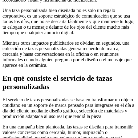
Una taza personalizada bien diseñada no es solo un regalo
corporativo, es un soporte estratégico de comunicación que se usa
todos los días, que no se descarta fácilmente y que mantiene tu logo,
tu eslogan o tu mensaje delante de los ojos del cliente mucho más
tiempo que cualquier anuncio digital.
Mientras otros impactos publicitarios se olvidan en segundos, una
colección de tazas personalizadas genera recuerdo de marca,
cercanía y hasta conversaciones en la oficina o en reuniones
informales cuando alguien pregunta por el diseño o el mensaje que
aparece en la cerámica.
En qué consiste el servicio de tazas
personalizadas
El servicio de tazas personalizadas se basa en transformar un objeto
cotidiano en un soporte de marca pensado para integrarse en el día a
día del cliente mediante diseño gráfico, selección de materiales y
producción adaptada al uso real que tendrá la pieza.
En una campaña bien planteada, las tazas se diseñan para transmitir
valores concretos como cercanía, humor, inspiración o
profesionalidad, no solo para colocar un logo grande y ya está,