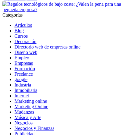
Categorías
Artículos
Blog
Cursos
Decoración
Directorio web de empresas online
Diseño web
Empleo
Empresas
Formación
Freelance
google
Industria
Inmobiliaria
Internet
Marketing online
Marketing Online
Mudanzas
Música y Arte
Negocios
Negocios y Finanzas
Publicidad