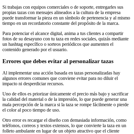
Si trabajas con equipos comerciales o de soporte, entregarles sus
propias tazas con mensajes alineados a la cultura de la empresa
puede transformar la pieza en un símbolo de pertenencia y al mismo
tiempo en un recordatorio constante del propósito de la marca.
Para potenciar el alcance digital, anima a tus clientes a compartir
fotos de su desayuno con tu taza en redes sociales, quizás mediante
un hashtag específico o sorteos periódicos que aumenten el
contenido generado por el usuario.
Errores que debes evitar al personalizar tazas
Al implementar una acción basada en tazas personalizadas hay
algunos errores comunes que conviene evitar para no diluir el
impacto ni desperdiciar recursos.
Uno de ellos es priorizar únicamente el precio más bajo y sacrificar
la calidad del material o de la impresión, lo que puede generar una
mala percepción de la marca si la taza se rompe fácilmente o pierde
el color al poco tiempo de uso.
Otro error es recargar el diseño con demasiada información, como
teléfonos, correos y textos extensos, lo que convierte la taza en un
folleto ambulante en lugar de un objeto atractivo que el cliente