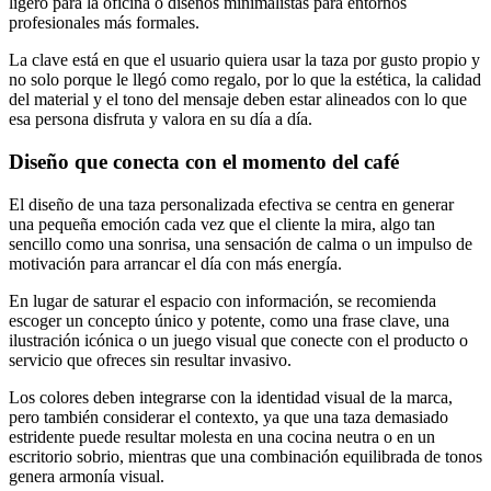
ligero para la oficina o diseños minimalistas para entornos
profesionales más formales.
La clave está en que el usuario quiera usar la taza por gusto propio y
no solo porque le llegó como regalo, por lo que la estética, la calidad
del material y el tono del mensaje deben estar alineados con lo que
esa persona disfruta y valora en su día a día.
Diseño que conecta con el momento del café
El diseño de una taza personalizada efectiva se centra en generar
una pequeña emoción cada vez que el cliente la mira, algo tan
sencillo como una sonrisa, una sensación de calma o un impulso de
motivación para arrancar el día con más energía.
En lugar de saturar el espacio con información, se recomienda
escoger un concepto único y potente, como una frase clave, una
ilustración icónica o un juego visual que conecte con el producto o
servicio que ofreces sin resultar invasivo.
Los colores deben integrarse con la identidad visual de la marca,
pero también considerar el contexto, ya que una taza demasiado
estridente puede resultar molesta en una cocina neutra o en un
escritorio sobrio, mientras que una combinación equilibrada de tonos
genera armonía visual.