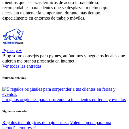
mientras que las tazas térmicas de acero inoxidable son
recomendables para clientes que se desplazan mucho o que
necesitan mantener la temperatura durante más tiempo,
especialmente en entornos de trabajo móviles.
Pymes y +
Blog sobre consejos para pymes, autónomos y negocios locales que
quieren mejorar su presencia en internet
Ver todas las entradas
Navegación
Entrada anterior
de
entradas
5 regalos originales para sorprender a tus clientes en ferias y eventos
Siguiente entrada
Regalos tecnológicos de bajo coste: ¿Valen la pena para una
pequeña empresa?