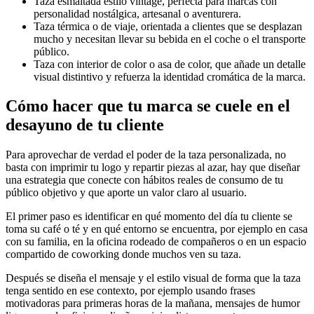
Taza esmaltada estilo vintage, perfecta para marcas con
personalidad nostálgica, artesanal o aventurera.
Taza térmica o de viaje, orientada a clientes que se desplazan
mucho y necesitan llevar su bebida en el coche o el transporte
público.
Taza con interior de color o asa de color, que añade un detalle
visual distintivo y refuerza la identidad cromática de la marca.
Cómo hacer que tu marca se cuele en el
desayuno de tu cliente
Para aprovechar de verdad el poder de la taza personalizada, no
basta con imprimir tu logo y repartir piezas al azar, hay que diseñar
una estrategia que conecte con hábitos reales de consumo de tu
público objetivo y que aporte un valor claro al usuario.
El primer paso es identificar en qué momento del día tu cliente se
toma su café o té y en qué entorno se encuentra, por ejemplo en casa
con su familia, en la oficina rodeado de compañeros o en un espacio
compartido de coworking donde muchos ven su taza.
Después se diseña el mensaje y el estilo visual de forma que la taza
tenga sentido en ese contexto, por ejemplo usando frases
motivadoras para primeras horas de la mañana, mensajes de humor