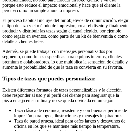
porque esto reduce el impacto emocional y hace que el cliente la
perciba como un simple anuncio impreso.
El proceso habitual incluye definir objetivos de comunicación, elegir
el tipo de taza y el método de impresión, crear el diseño y finalmente
producir y distribuir las tazas según el canal elegido, por ejemplo
como regalo en eventos, como parte de un kit de bienvenida o como
detalle a clientes fieles.
Además, se puede trabajar con mensajes personalizados por
segmento, como frases específicas para equipos internos, clientes
premium o colaboradores, lo que multiplica la sensación de detalle y
aumenta la probabilidad de que la taza se convierta en su favorita.
Tipos de tazas que puedes personalizar
Existen diferentes formatos de tazas personalizables y la elección
debe responder al uso y al perfil del cliente para asegurar que la
pieza encaja en su rutina y no se queda olvidada en un cajón.
Taza clásica de cerámica, resistente y con buena superficie de
impresión para logos, ilustraciones y mensajes inspiradores.
Taza de pared gruesa, ideal para cafés largos y desayunos de
oficina en los que se mantiene más tiempo la temperatura.