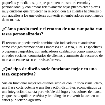
pequeños y medianos, porque permiten transmitir cercanía y
personalidad, y con tiradas relativamente bajas puedes crear piezas
muy cuidadas que refuercen la relación con tus clientes habituales o
con aquellos a los que quieras convertir en embajadores espontáneos
de tu marca.
¿Cómo puedo medir el retorno de una campaña con
tazas personalizadas?
El retorno se puede medir combinando indicadores cuantitativos
como códigos promocionales impresos en la taza, URLs específicas
o cupones canjeables, con indicadores cualitativos como menciones
en redes sociales, comentarios de clientes y aumento del recuerdo de
marca en encuestas o entrevistas breves.
¿Qué tipo de diseño suele funcionar mejor en una
taza corporativa?
Suelen funcionar mejor los diseños simples con un foco visual claro,
una frase corta potente o una ilustración distintiva, acompañados de
una integración discreta pero visible del logo y los colores de marca,
ya que esto equilibra estética y branding sin convertir la taza en un
cartel publicitario agresivo.