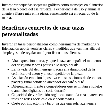
Incorporar pequeñas sorpresas gráficas como mensajes en el interior
de la taza o cerca del asa refuerza la experiencia de uso y anima al
cliente a fijarse más en la pieza, aumentando así el recuerdo de la
marca.
Beneficios concretos de usar tazas
personalizadas
Invertir en tazas personalizadas como herramienta de marketing y
fidelización aporta ventajas claras y medibles que van más allá del
simple gesto de regalar un objeto físico a tus clientes.
Alta exposición diaria, ya que la taza acompaña el momento
del desayuno y otras pausas a lo largo del día.
Larga vida útil del mensaje gracias a la durabilidad de la
cerámica o el acero y al uso repetido de la pieza.
Asociación emocional positiva con sensaciones de descanso,
placer y ritual cotidiano alrededor del café o el té.
Diferenciación frente a competidores que se limitan a folletos
o anuncios digitales de corta duración.
Capacidad de viralización orgánica cuando la taza aparece en
fotos de redes sociales o en videollamadas.
Coste por impacto muy bajo, ya que una sola taza genera