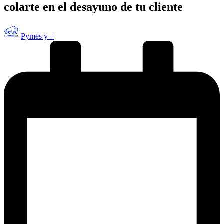
colarte en el desayuno de tu cliente
Publicado
Pymes y +
por