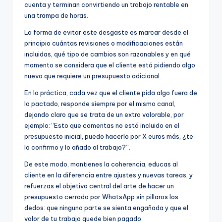
cuenta y terminan convirtiendo un trabajo rentable en
una trampa de horas.
La forma de evitar este desgaste es marcar desde el
principio cuántas revisiones o modificaciones están
incluidas, qué tipo de cambios son razonables y en qué
momento se considera que el cliente está pidiendo algo
nuevo que requiere un presupuesto adicional.
En la práctica, cada vez que el cliente pida algo fuera de
lo pactado, responde siempre por el mismo canal,
dejando claro que se trata de un extra valorable, por
ejemplo: “Esto que comentas no está incluido en el
presupuesto inicial, puedo hacerlo por X euros más, ¿te
lo confirmo y lo añado al trabajo?”.
De este modo, mantienes la coherencia, educas al
cliente en la diferencia entre ajustes y nuevas tareas, y
refuerzas el objetivo central del arte de hacer un
presupuesto cerrado por WhatsApp sin pillaros los
dedos: que ninguna parte se sienta engañada y que el
valor de tu trabajo quede bien pagado.