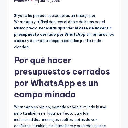
Pymes y +
abril 7, 2026
Publicado
por
Si ya te ha pasado que aceptas un trabajo por
WhatsApp y al final dedicas el doble de horas por el
mismo precio, necesitas aprender
el arte de hacer un
presupuesto cerrado por WhatsApp sin pillaros los
dedos
y dejar de trabajar a pérdidas por falta de
claridad.
Por qué hacer
presupuestos cerrados
por WhatsApp es un
campo minado
WhatsApp es rápido, cómodo y todo el mundo lo usa,
pero también es el lugar perfecto para los
malentendidos: mensajes sueltos, notas de voz
confusas, cambios de última hora y acuerdos que se