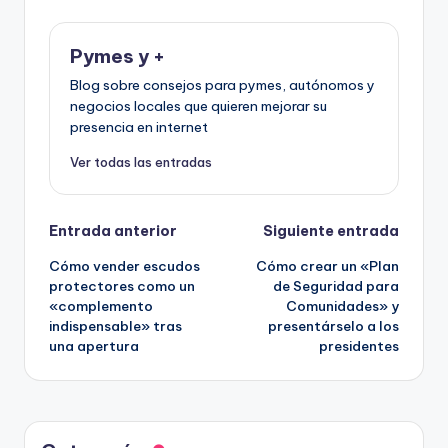
Pymes y +
Blog sobre consejos para pymes, autónomos y
negocios locales que quieren mejorar su
presencia en internet
Ver todas las entradas
Navegación
Entrada anterior
Siguiente entrada
Cómo vender escudos
Cómo crear un «Plan
de
protectores como un
de Seguridad para
«complemento
Comunidades» y
entradas
indispensable» tras
presentárselo a los
una apertura
presidentes